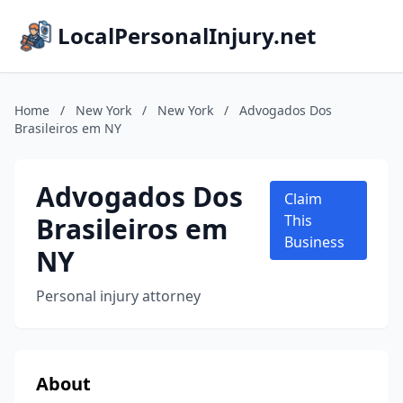
LocalPersonalInjury.net
Home
/
New York
/
New York
/
Advogados Dos
Brasileiros em NY
Advogados Dos
Claim
Brasileiros em
This
Business
NY
Personal injury attorney
About