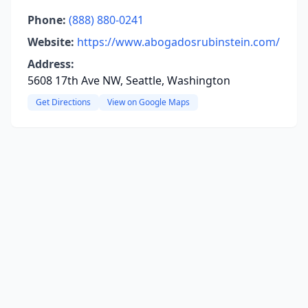
Phone:
(888) 880-0241
Website:
https://www.abogadosrubinstein.com/
Address:
5608 17th Ave NW, Seattle, Washington
Get Directions
View on Google Maps