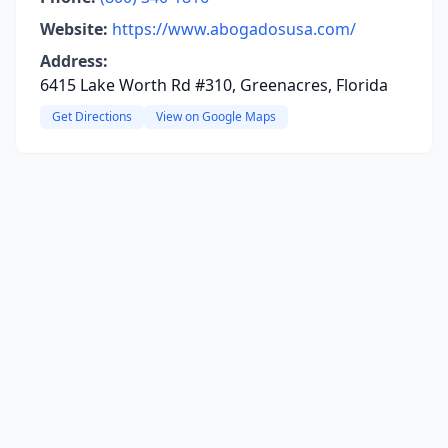
Website:
https://www.abogadosusa.com/
Address:
6415 Lake Worth Rd #310, Greenacres, Florida
Get Directions
View on Google Maps