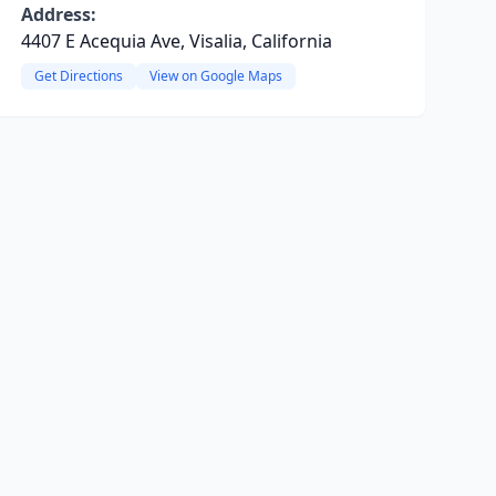
Address:
4407 E Acequia Ave, Visalia, California
Get Directions
View on Google Maps