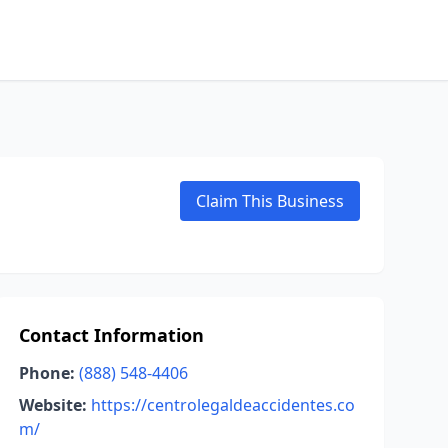
Claim This Business
Contact Information
Phone:
(888) 548-4406
Website:
https://centrolegaldeaccidentes.co
m/