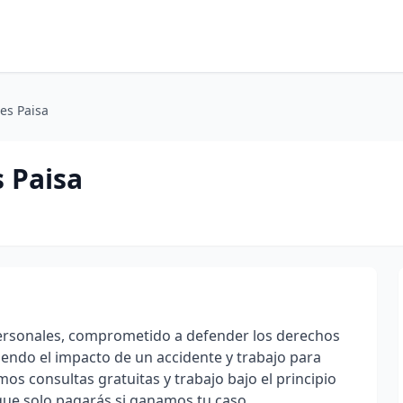
es Paisa
 Paisa
personales, comprometido a defender los derechos
tiendo el impacto de un accidente y trabajo para
 consultas gratuitas y trabajo bajo el principio
que solo pagarás si ganamos tu caso.