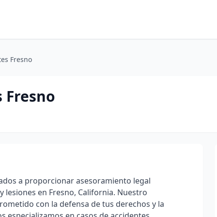
es Fresno
 Fresno
ados a proporcionar asesoramiento legal
y lesiones en Fresno, California. Nuestro
metido con la defensa de tus derechos y la
s especializamos en casos de accidentes