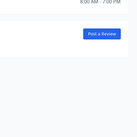
8:00 AM - 7:00 PM
Post a Review