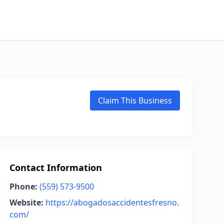
Claim This Business
Contact Information
Phone:
(559) 573-9500
Website:
https://abogadosaccidentesfresno.
com/