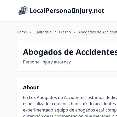
LocalPersonalInjury.net
Home
/
California
/
Fresno
/
Abogados de Accident
Abogados de Accidentes
Personal injury attorney
About
En Los Abogados de Accidentes, estamos dedic
especializado a quienes han sufrido accidentes 
experimentado equipo de abogados está compro
obtención de la compensación que mereces. No